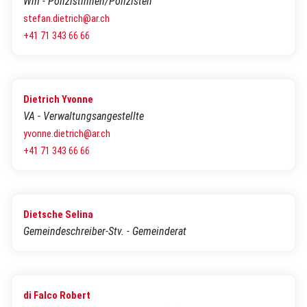
Wm - Polizistinnen/Polizisten
stefan.dietrich@ar.ch
+41 71 343 66 66
Dietrich Yvonne
VA - Verwaltungsangestellte
yvonne.dietrich@ar.ch
+41 71 343 66 66
Dietsche Selina
Gemeindeschreiber-Stv. - Gemeinderat
di Falco Robert