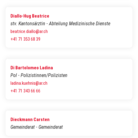
Diallo-Hug Beatrice
stv. Kantonsärztin - Abteilung Medizinische Dienste
beatrice.diallo@ar.ch
+41 71 353 68 39
Di Bartolomeo Ladina
Pol - Polizistinnen/Polizisten
ladina.kuehnis@ar.ch
+41 71 343 66 66
Dieckmann Carsten
Gemeinderat - Gemeinderat