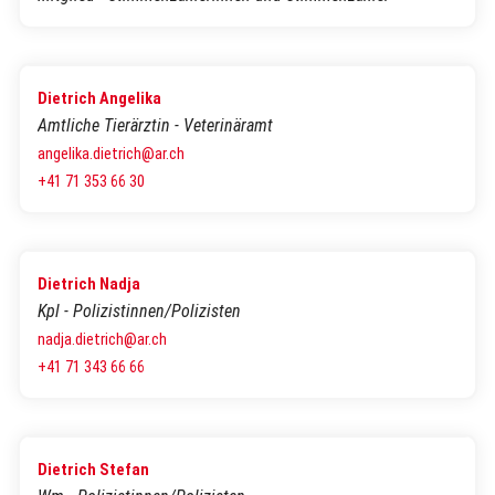
Dietrich Angelika
Amtliche Tierärztin - Veterinäramt
angelika.dietrich@ar.ch
+41 71 353 66 30
Dietrich Nadja
Kpl - Polizistinnen/Polizisten
nadja.dietrich@ar.ch
+41 71 343 66 66
Dietrich Stefan