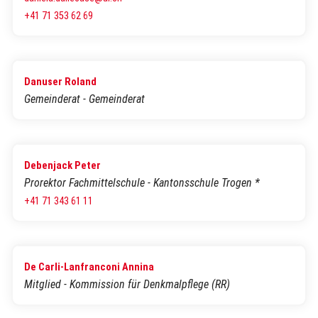
+41 71 353 62 69
Danuser Roland
Gemeinderat - Gemeinderat
Debenjack Peter
Prorektor Fachmittelschule - Kantonsschule Trogen *
+41 71 343 61 11
De Carli-Lanfranconi Annina
Mitglied - Kommission für Denkmalpflege (RR)