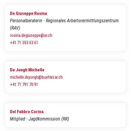
De Giuseppe Rosina
Personalberaterin - Regionales Arbeitsvermittlungszentrum
(RAV)
rosina.degiuseppe@ar.ch
+41 71 353 63 61
De Jongh Michelle
michelle.dejongh@buehler.ar.ch
+41 71 791 70 91
Del Fabbro Corina
Mitglied - Jagdkommission (RR)