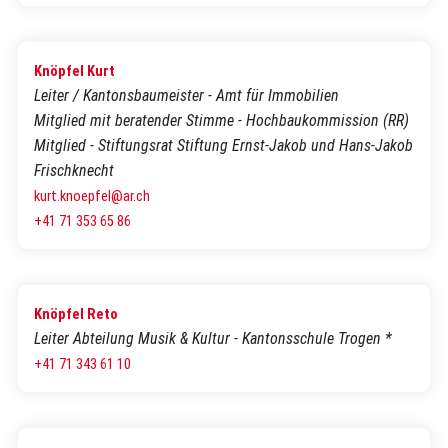
Knöpfel Kurt
Leiter / Kantonsbaumeister - Amt für Immobilien
Mitglied mit beratender Stimme - Hochbaukommission (RR)
Mitglied - Stiftungsrat Stiftung Ernst-Jakob und Hans-Jakob
Frischknecht
kurt.knoepfel@ar.ch
+41 71 353 65 86
Knöpfel Reto
Leiter Abteilung Musik & Kultur - Kantonsschule Trogen *
+41 71 343 61 10