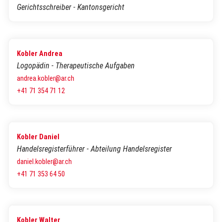
Gerichtsschreiber - Kantonsgericht
Kobler Andrea
Logopädin - Therapeutische Aufgaben
andrea.kobler@ar.ch
+41 71 354 71 12
Kobler Daniel
Handelsregisterführer - Abteilung Handelsregister
daniel.kobler@ar.ch
+41 71 353 64 50
Kobler Walter