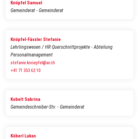
Knöpfel Samuel
Gemeinderat - Gemeinderat
Knöpfel-Fässler Stefanie
Lehrlingswesen / HR Querschnittprojekte - Abteilung
Personalmanagement
stefanie.knoepfel@ar.ch
+41 71 353 62 10
Kobelt Sabrina
Gemeindeschreiber-Stv. - Gemeinderat
Köberl Lukas