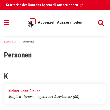
Navigation überspringen
(External Link)
Startseite des Kantons Appenzell Ausserrhoden
STARTSEITE
PERSONEN
Personen
K
Kleiner Jean-Claude
Mitglied - Verwaltungsrat der Assekuranz (RR)