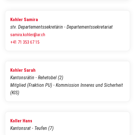
Kohler Samira
stv. Departementssekretärin - Departementssekretariat
samira.kohler@ar.ch
+41 71 353 67 15
Kohler Sarah
Kantonsrätin - Rehetobel (2)
Mitglied (Fraktion PU) - Kommission Inneres und Sicherheit
(KIS)
Koller Hans
Kantonsrat - Teufen (7)