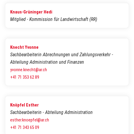
Knaus-Grüninger Hedi
Mitglied - Kommission für Landwirtschaft (RR)
Knecht Yvonne
Sachbearbeiterin Abrechnungen und Zahlungsverkehr -
Abteilung Administration und Finanzen
yvonne.knecht@ar.ch
+41 71 353 62 89
Knöpfel Esther
Sachbearbeiterin - Abteilung Administration
esther.knoepfel@ar.ch
+41 71 343 65 09