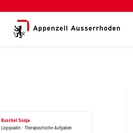
al Link)
Kuschel Sonja
Logopädin - Therapeutische Aufgaben