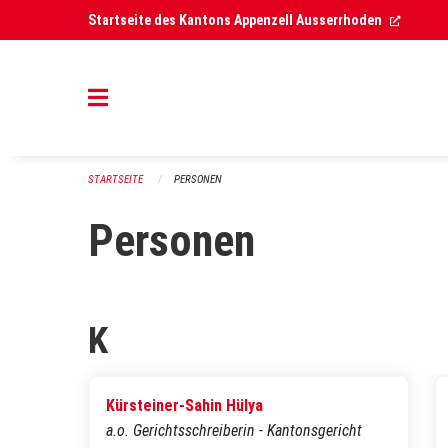
Navigation überspringen
(Extern
Startseite des Kantons Appenzell Ausserrhoden
STARTSEITE
PERSONEN
Personen
K
Kürsteiner-Sahin Hülya
a.o. Gerichtsschreiberin - Kantonsgericht