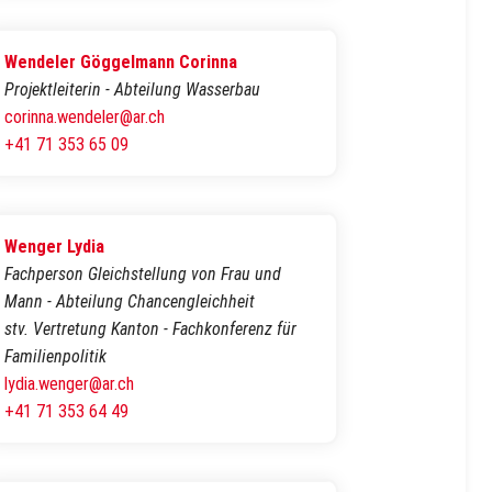
Wendeler Göggelmann Corinna
Projektleiterin - Abteilung Wasserbau
corinna.wendeler@ar.ch
+41 71 353 65 09
Wenger Lydia
Fachperson Gleichstellung von Frau und
Mann - Abteilung Chancengleichheit
stv. Vertretung Kanton - Fachkonferenz für
Familienpolitik
lydia.wenger@ar.ch
+41 71 353 64 49