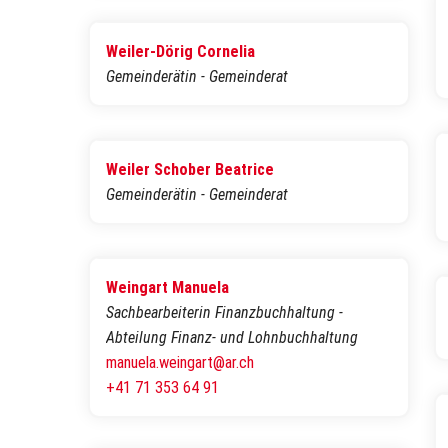
Weiler-Dörig Cornelia
Gemeinderätin - Gemeinderat
Weiler Schober Beatrice
Gemeinderätin - Gemeinderat
Weingart Manuela
Sachbearbeiterin Finanzbuchhaltung -
Abteilung Finanz- und Lohnbuchhaltung
manuela.weingart@ar.ch
+41 71 353 64 91