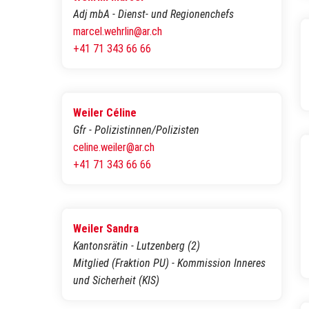
Adj mbA - Dienst- und Regionenchefs
marcel.wehrlin@ar.ch
+41 71 343 66 66
Weiler Céline
Gfr - Polizistinnen/Polizisten
celine.weiler@ar.ch
+41 71 343 66 66
Weiler Sandra
Kantonsrätin - Lutzenberg (2)
Mitglied (Fraktion PU) - Kommission Inneres
und Sicherheit (KIS)