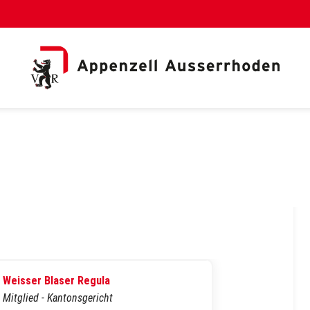
al Link)
Weisser Blaser Regula
Mitglied - Kantonsgericht