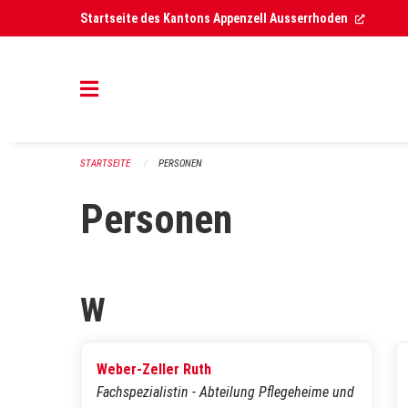
Navigation überspringen
(Extern
Startseite des Kantons Appenzell Ausserrhoden
STARTSEITE
PERSONEN
Personen
W
Weber-Zeller Ruth
Fachspezialistin - Abteilung Pflegeheime und