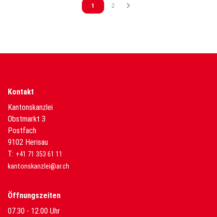
Vous êtes sur la page
1
Vous êtes sur la page
2
Kontakt
Kantonskanzlei
Obstmarkt 3
Postfach
9102 Herisau
T:
+41 71 353 61 11
kantonskanzlei@ar.ch
Öffnungszeiten
07.30 - 12.00 Uhr