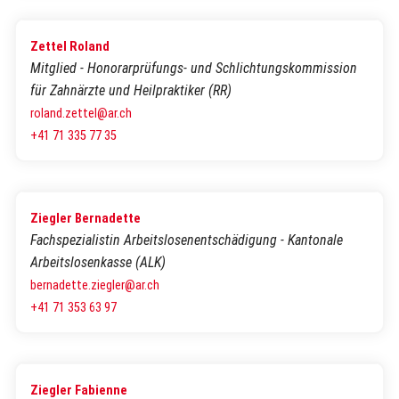
Zettel Roland
Mitglied - Honorarprüfungs- und Schlichtungskommission
für Zahnärzte und Heilpraktiker (RR)
roland.zettel@ar.ch
+41 71 335 77 35
Ziegler Bernadette
Fachspezialistin Arbeitslosenentschädigung - Kantonale
Arbeitslosenkasse (ALK)
bernadette.ziegler@ar.ch
+41 71 353 63 97
Ziegler Fabienne