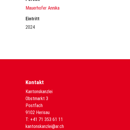
Mauerhofer Annika
Eintritt
2024
Kontakt
Kantonskanzlei
Obstmarkt 3
Postfach
9102 Herisau
T:
+41 71 353 61 11
kantonskanzlei@ar.ch