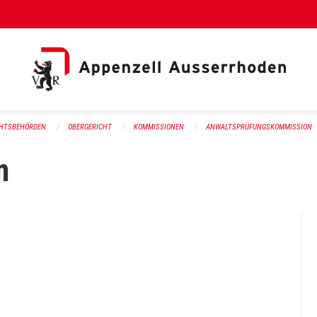
al Link)
CHTSBEHÖRDEN
OBERGERICHT
KOMMISSIONEN
ANWALTSPRÜFUNGSKOMMISSION
n