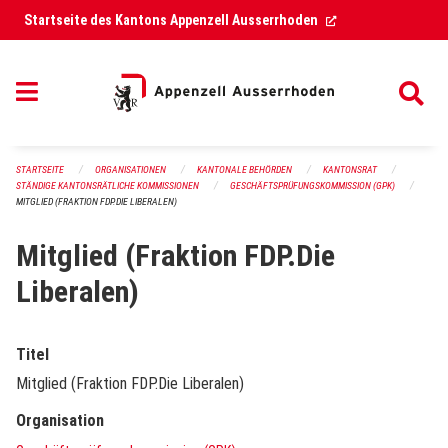
Navigation überspringen
(External Link)
Startseite des Kantons Appenzell Ausserrhoden
STARTSEITE
ORGANISATIONEN
KANTONALE BEHÖRDEN
KANTONSRAT
STÄNDIGE KANTONSRÄTLICHE KOMMISSIONEN
GESCHÄFTSPRÜFUNGSKOMMISSION (GPK)
MITGLIED (FRAKTION FDP.DIE LIBERALEN)
Mitglied (Fraktion FDP.Die
Liberalen)
Titel
Mitglied (Fraktion FDP.Die Liberalen)
Organisation