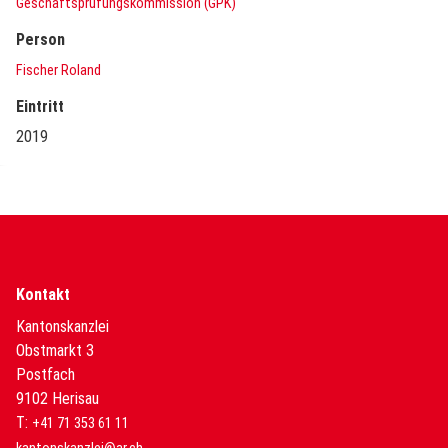
Geschäftsprüfungskommission (GPK)
Person
Fischer Roland
Eintritt
2019
Kontakt
Kantonskanzlei
Obstmarkt 3
Postfach
9102 Herisau
T:
+41 71 353 61 11