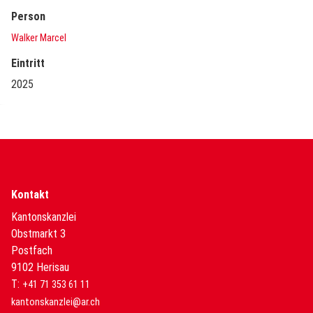
Person
Walker Marcel
Eintritt
2025
Kontakt
Kantonskanzlei
Obstmarkt 3
Postfach
9102 Herisau
T:
+41 71 353 61 11
kantonskanzlei@ar.ch