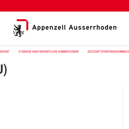
al Link)
ONSRAT
STÄNDIGE KANTONSRÄTLICHE KOMMISSIONEN
GESCHÄFTSPRÜFUNGSKOMMISSI
U)