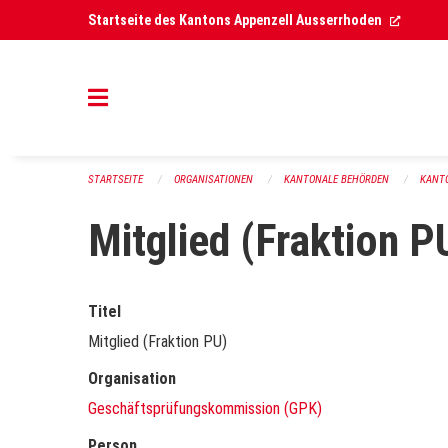
Navigation überspringen
(Extern
Startseite des Kantons Appenzell Ausserrhoden
STARTSEITE
ORGANISATIONEN
KANTONALE BEHÖRDEN
KANT
Mitglied (Fraktion P
Titel
Mitglied (Fraktion PU)
Organisation
Geschäftsprüfungskommission (GPK)
Person