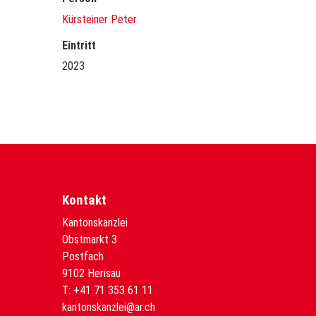
Kürsteiner Peter
Eintritt
2023
Kontakt
Kantonskanzlei
Obstmarkt 3
Postfach
9102 Herisau
T:
+41 71 353 61 11
kantonskanzlei@ar.ch