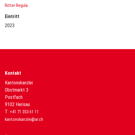
Ritter Regula
Eintritt
2023
Kontakt
Kantonskanzlei
Obstmarkt 3
Postfach
9102 Herisau
T:
+41 71 353 61 11
kantonskanzlei@ar.ch