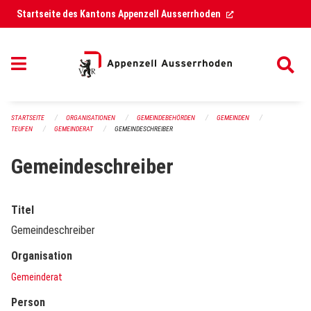
Navigation überspringen
(External Link)
Startseite des Kantons Appenzell Ausserrhoden
STARTSEITE
ORGANISATIONEN
GEMEINDEBEHÖRDEN
GEMEINDEN
TEUFEN
GEMEINDERAT
GEMEINDESCHREIBER
Gemeindeschreiber
Titel
Gemeindeschreiber
Organisation
Gemeinderat
Person