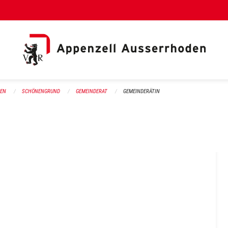
al Link)
DEN
SCHÖNENGRUND
GEMEINDERAT
GEMEINDERÄTIN