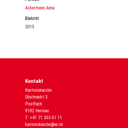
Ackermann Anna
Eintritt
2015
Kontakt
Kantonskanzlei
Obstmarkt 3
Postfach
9102 Herisau
T:
+41 71 353 61 11
kantonskanzlei@ar.ch