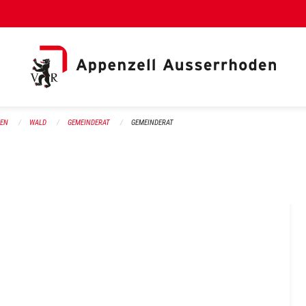
al Link)
DEN
WALD
GEMEINDERAT
GEMEINDERAT