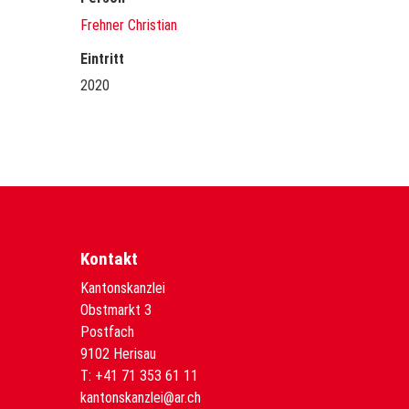
Frehner Christian
Eintritt
2020
Kontakt
Kantonskanzlei
Obstmarkt 3
Postfach
9102 Herisau
T:
+41 71 353 61 11
kantonskanzlei@ar.ch