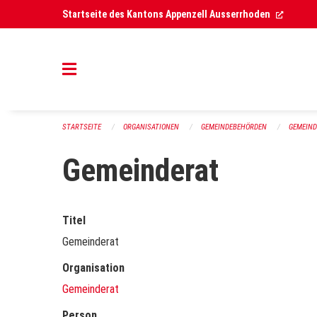
Navigation überspringen
(Extern
Startseite des Kantons Appenzell Ausserrhoden
STARTSEITE
ORGANISATIONEN
GEMEINDEBEHÖRDEN
GEMEIN
Gemeinderat
Titel
Gemeinderat
Organisation
Gemeinderat
Person