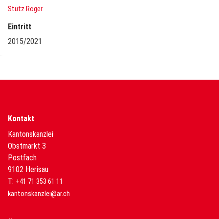
Stutz Roger
Eintritt
2015/2021
Kontakt
Kantonskanzlei
Obstmarkt 3
Postfach
9102 Herisau
T:
+41 71 353 61 11
kantonskanzlei@ar.ch