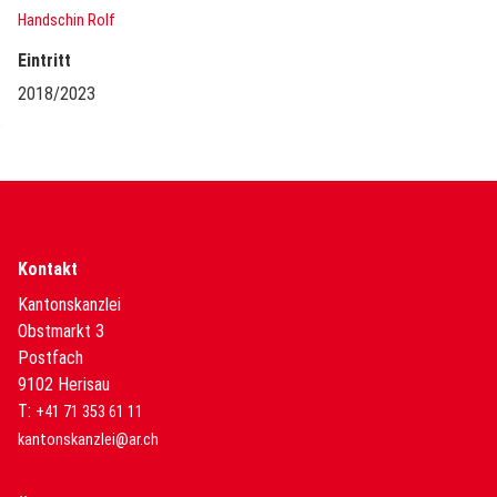
Handschin Rolf
Eintritt
2018/2023
Kontakt
Kantonskanzlei
Obstmarkt 3
Postfach
9102 Herisau
T:
+41 71 353 61 11
kantonskanzlei@ar.ch