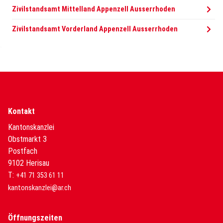
Zivilstandsamt Mittelland Appenzell Ausserrhoden
Zivilstandsamt Vorderland Appenzell Ausserrhoden
Kontakt
Kantonskanzlei
Obstmarkt 3
Postfach
9102 Herisau
T:
+41 71 353 61 11
kantonskanzlei@ar.ch
Öffnungszeiten