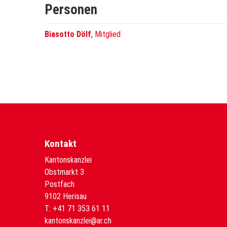
Personen
Biasotto Dölf
,
Mitglied
Kontakt
Kantonskanzlei
Obstmarkt 3
Postfach
9102 Herisau
T:
+41 71 353 61 11
kantonskanzlei@ar.ch