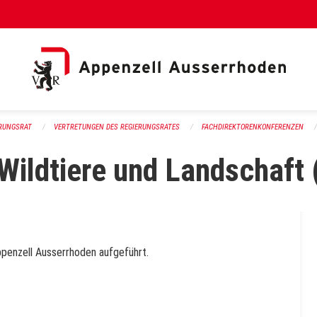
al Link)
ERUNGSRAT
VERTRETUNGEN DES REGIERUNGSRATES
FACHDIREKTORENKONFERENZEN
 Wildtiere und Landschaft
ppenzell Ausserrhoden aufgeführt.