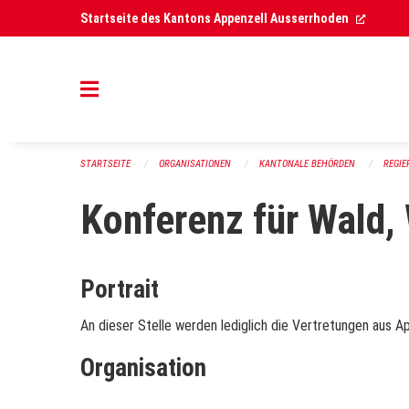
Navigation überspringen
(Extern
Startseite des Kantons Appenzell Ausserrhoden
STARTSEITE
ORGANISATIONEN
KANTONALE BEHÖRDEN
REGI
Konferenz für Wald,
Portrait
An dieser Stelle werden lediglich die Vertretungen aus A
Organisation