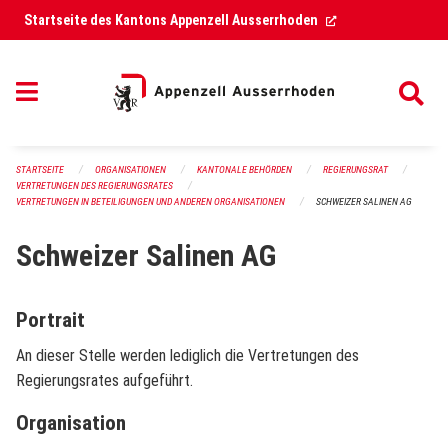
Navigation überspringen
(External Link)
Startseite des Kantons Appenzell Ausserrhoden
STARTSEITE
ORGANISATIONEN
KANTONALE BEHÖRDEN
REGIERUNGSRAT
VERTRETUNGEN DES REGIERUNGSRATES
VERTRETUNGEN IN BETEILIGUNGEN UND ANDEREN ORGANISATIONEN
SCHWEIZER SALINEN AG
Schweizer Salinen AG
Portrait
An dieser Stelle werden lediglich die Vertretungen des
Regierungsrates aufgeführt.
Organisation