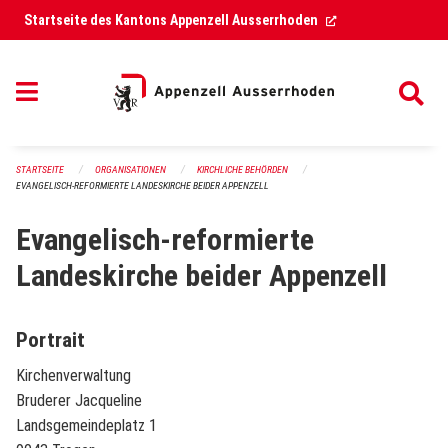
Navigation überspringen
(External Link)
Startseite des Kantons Appenzell Ausserrhoden
STARTSEITE
ORGANISATIONEN
KIRCHLICHE BEHÖRDEN
EVANGELISCH-REFORMIERTE LANDESKIRCHE BEIDER APPENZELL
Evangelisch-reformierte
Landeskirche beider Appenzell
Portrait
Kirchenverwaltung
Bruderer Jacqueline
Landsgemeindeplatz 1