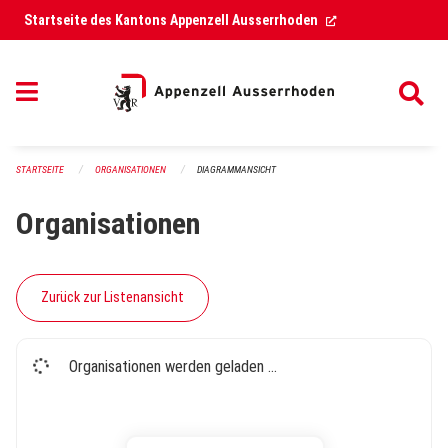
Navigation überspringen
(External Link)
Startseite des Kantons Appenzell Ausserrhoden
STARTSEITE
ORGANISATIONEN
DIAGRAMMANSICHT
Organisationen
Zurück zur Listenansicht
Organisationen werden geladen ...