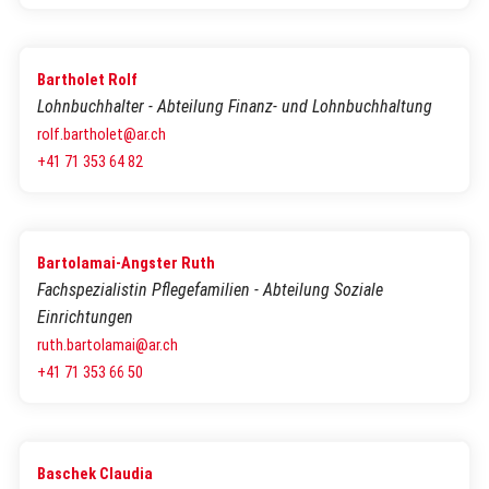
Bartholet Rolf
Lohnbuchhalter - Abteilung Finanz- und Lohnbuchhaltung
rolf.bartholet@ar.ch
+41 71 353 64 82
Bartolamai-Angster Ruth
Fachspezialistin Pflegefamilien - Abteilung Soziale
Einrichtungen
ruth.bartolamai@ar.ch
+41 71 353 66 50
Baschek Claudia