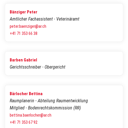
Bänziger Peter
Amtlicher Fachassistent - Veterinäramt
peter.baenziger@ar.ch
+41 71 353 66 38
Barben Gabriel
Gerichtsschreiber - Obergericht
Bärlocher Bettina
Raumplanerin - Abteilung Raumentwicklung
Mitglied - Bodenrechtskommission (RR)
bettina.baerlocher@ar.ch
+41 71 353 67 92