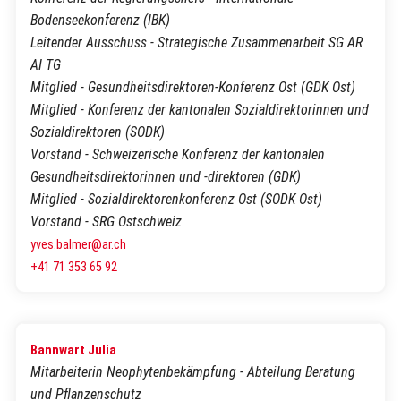
Bodenseekonferenz (IBK)
Leitender Ausschuss - Strategische Zusammenarbeit SG AR
AI TG
Mitglied - Gesundheitsdirektoren-Konferenz Ost (GDK Ost)
Mitglied - Konferenz der kantonalen Sozialdirektorinnen und
Sozialdirektoren (SODK)
Vorstand - Schweizerische Konferenz der kantonalen
Gesundheitsdirektorinnen und -direktoren (GDK)
Mitglied - Sozialdirektorenkonferenz Ost (SODK Ost)
Vorstand - SRG Ostschweiz
yves.balmer@ar.ch
+41 71 353 65 92
Bannwart Julia
Mitarbeiterin Neophytenbekämpfung - Abteilung Beratung
und Pflanzenschutz