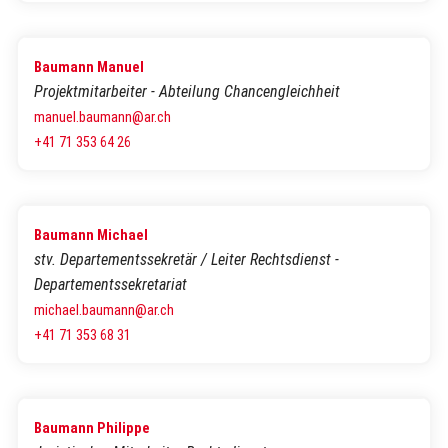
Baumann Manuel
Projektmitarbeiter - Abteilung Chancengleichheit
manuel.baumann@ar.ch
+41 71 353 64 26
Baumann Michael
stv. Departementssekretär / Leiter Rechtsdienst -
Departementssekretariat
michael.baumann@ar.ch
+41 71 353 68 31
Baumann Philippe