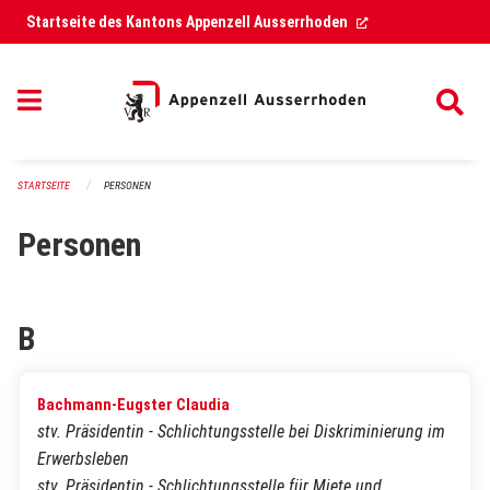
Navigation überspringen
(External Link)
Startseite des Kantons Appenzell Ausserrhoden
STARTSEITE
PERSONEN
Personen
B
Bachmann-Eugster Claudia
stv. Präsidentin - Schlichtungsstelle bei Diskriminierung im
Erwerbsleben
stv. Präsidentin - Schlichtungsstelle für Miete und