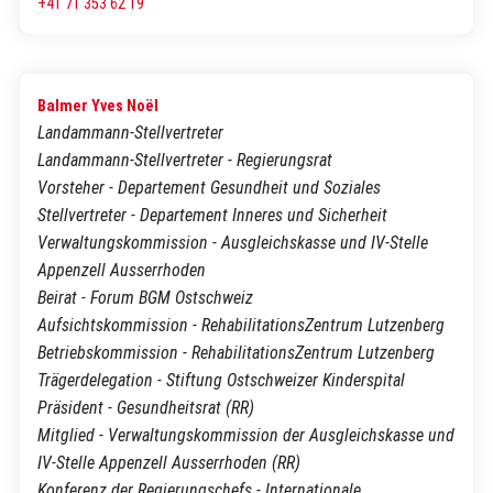
+41 71 353 62 19
Balmer Yves Noël
Landammann-Stellvertreter
Landammann-Stellvertreter - Regierungsrat
Vorsteher - Departement Gesundheit und Soziales
Stellvertreter - Departement Inneres und Sicherheit
Verwaltungskommission - Ausgleichskasse und IV-Stelle
Appenzell Ausserrhoden
Beirat - Forum BGM Ostschweiz
Aufsichtskommission - RehabilitationsZentrum Lutzenberg
Betriebskommission - RehabilitationsZentrum Lutzenberg
Trägerdelegation - Stiftung Ostschweizer Kinderspital
Präsident - Gesundheitsrat (RR)
Mitglied - Verwaltungskommission der Ausgleichskasse und
IV-Stelle Appenzell Ausserrhoden (RR)
Konferenz der Regierungschefs - Internationale