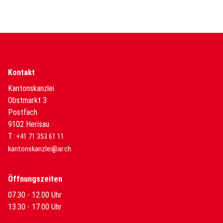
Kontakt
Kantonskanzlei
Obstmarkt 3
Postfach
9102 Herisau
T:
+41 71 353 61 11
kantonskanzlei@ar.ch
Öffnungszeiten
07.30 - 12.00 Uhr
13.30 - 17.00 Uhr