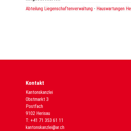
Abteilung Liegenschaftenverwaltung
-
Hauswartungen He
Kontakt
Kantonskanzlei
Obstmarkt 3
Postfach
9102 Herisau
T:
+41 71 353 61 11
kantonskanzlei@ar.ch