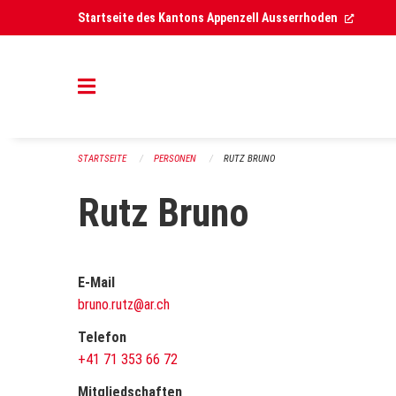
Navigation überspringen
(Extern
Startseite des Kantons Appenzell Ausserrhoden
STARTSEITE
PERSONEN
RUTZ BRUNO
Rutz Bruno
E-Mail
bruno.rutz@ar.ch
Telefon
+41 71 353 66 72
Mitgliedschaften