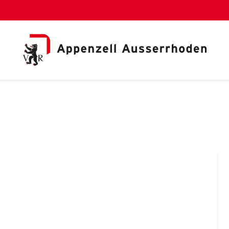
al Link)