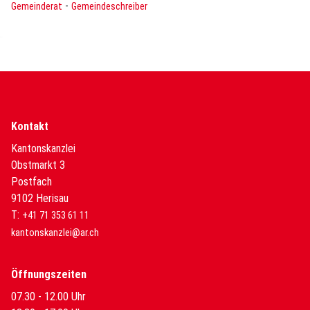
-
Gemeinderat
Gemeindeschreiber
Kontakt
Kantonskanzlei
Obstmarkt 3
Postfach
9102 Herisau
T:
+41 71 353 61 11
kantonskanzlei@ar.ch
Öffnungszeiten
07.30 - 12.00 Uhr