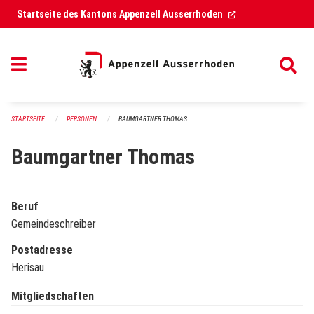
Navigation überspringen
(External Link)
Startseite des Kantons Appenzell Ausserrhoden
STARTSEITE
PERSONEN
BAUMGARTNER THOMAS
Baumgartner Thomas
Beruf
Gemeindeschreiber
Postadresse
Herisau
Mitgliedschaften