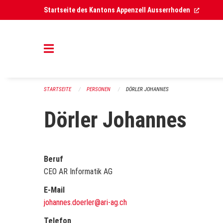
Navigation überspringen
(Extern
Startseite des Kantons Appenzell Ausserrhoden
STARTSEITE
PERSONEN
DÖRLER JOHANNES
Dörler Johannes
Beruf
CEO AR Informatik AG
E-Mail
johannes.doerler@ari-ag.ch
Telefon