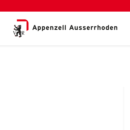
al Link)