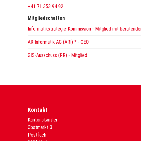
+41 71 353 94 92
Mitgliedschaften
Informatikstrategie-Kommission
-
Mitglied mit beratend
AR Informatik AG (ARI) *
-
CEO
GIS-Ausschuss (RR)
-
Mitglied
Kontakt
Kantonskanzlei
Obstmarkt 3
Postfach