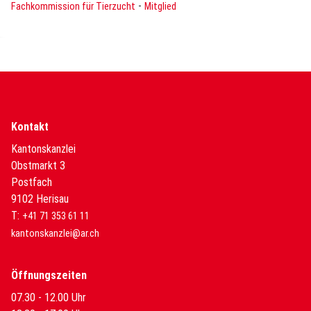
-
Fachkommission für Tierzucht
Mitglied
Kontakt
Kantonskanzlei
Obstmarkt 3
Postfach
9102 Herisau
T:
+41 71 353 61 11
kantonskanzlei@ar.ch
Öffnungszeiten
07.30 - 12.00 Uhr