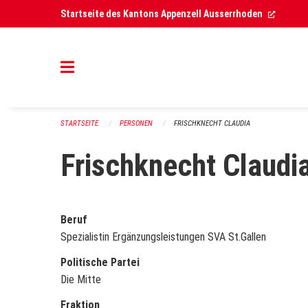
Navigation überspringen
(Extern
Startseite des Kantons Appenzell Ausserrhoden
STARTSEITE
PERSONEN
FRISCHKNECHT CLAUDIA
Frischknecht Claudi
Beruf
Spezialistin Ergänzungsleistungen SVA St.Gallen
Politische Partei
Die Mitte
Fraktion