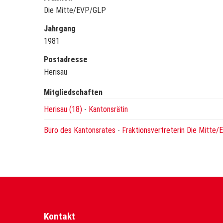
Die Mitte/EVP/GLP
Jahrgang
1981
Postadresse
Herisau
Mitgliedschaften
Herisau (18)
-
Kantonsrätin
Büro des Kantonsrates
-
Fraktionsvertreterin Die Mitte
Kontakt