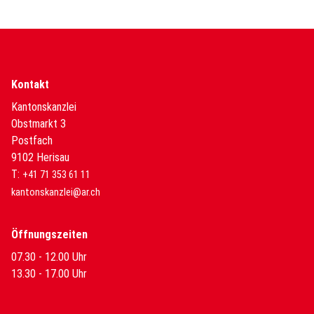
Kontakt
Kantonskanzlei
Obstmarkt 3
Postfach
9102 Herisau
T:
+41 71 353 61 11
kantonskanzlei@ar.ch
Öffnungszeiten
07.30 - 12.00 Uhr
13.30 - 17.00 Uhr