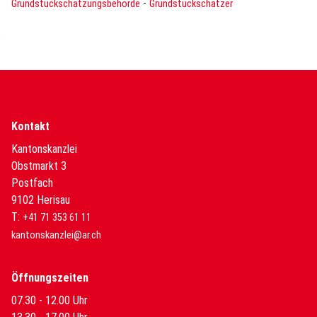
-
Grundstückschätzungsbehörde
Grundstückschätzer
Kontakt
Kantonskanzlei
Obstmarkt 3
Postfach
9102 Herisau
T:
+41 71 353 61 11
kantonskanzlei@ar.ch
Öffnungszeiten
07.30 - 12.00 Uhr