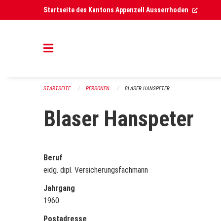
Navigation überspringen
(Extern
Startseite des Kantons Appenzell Ausserrhoden
STARTSEITE
PERSONEN
BLASER HANSPETER
Blaser Hanspeter
Beruf
eidg. dipl. Versicherungsfachmann
Jahrgang
1960
Postadresse