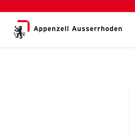
al Link)