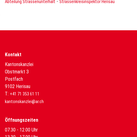
-
Abteilung Strassenunterhalt
Strassenkreisinspektor Herisau
Kontakt
Kantonskanzlei
Obstmarkt 3
Postfach
9102 Herisau
T:
+41 71 353 61 11
kantonskanzlei@ar.ch
Öffnungszeiten
07.30 - 12.00 Uhr