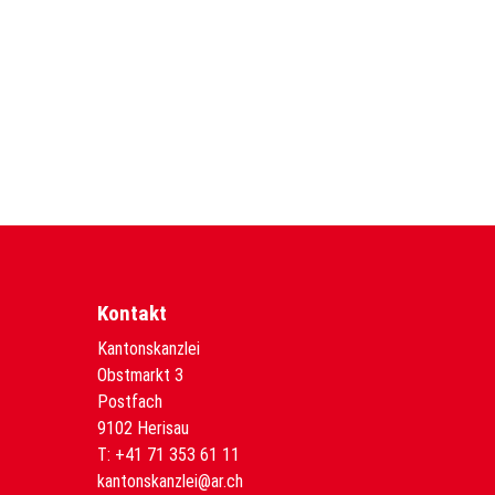
Kontakt
Kantonskanzlei
Obstmarkt 3
Postfach
9102 Herisau
T:
+41 71 353 61 11
kantonskanzlei@ar.ch