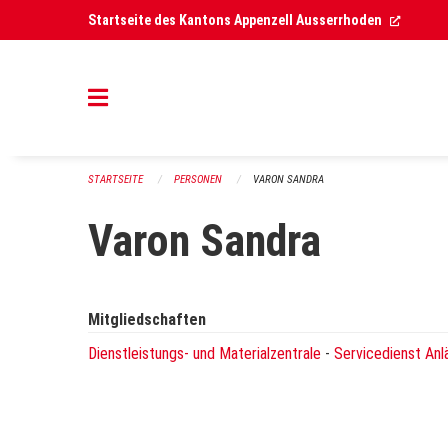
Navigation überspringen
(Extern
Startseite des Kantons Appenzell Ausserrhoden
STARTSEITE
PERSONEN
VARON SANDRA
Varon Sandra
Mitgliedschaften
Dienstleistungs- und Materialzentrale
-
Servicedienst Anl