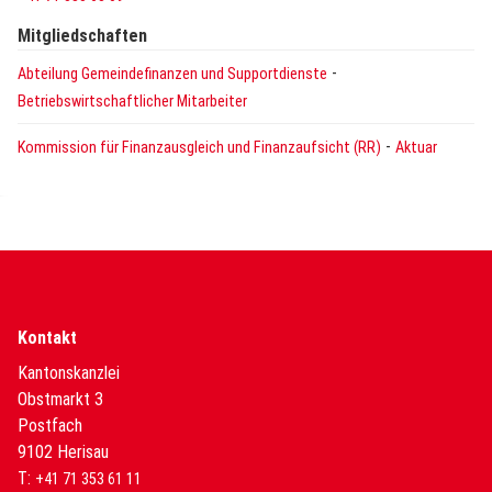
Mitgliedschaften
-
Abteilung Gemeindefinanzen und Supportdienste
Betriebswirtschaftlicher Mitarbeiter
-
Kommission für Finanzausgleich und Finanzaufsicht (RR)
Aktuar
Kontakt
Kantonskanzlei
Obstmarkt 3
Postfach
9102 Herisau
T:
+41 71 353 61 11