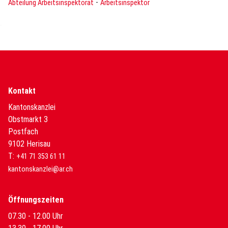
-
Abteilung Arbeitsinspektorat
Arbeitsinspektor
Kontakt
Kantonskanzlei
Obstmarkt 3
Postfach
9102 Herisau
T:
+41 71 353 61 11
kantonskanzlei@ar.ch
Öffnungszeiten
07.30 - 12.00 Uhr