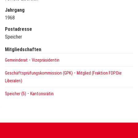
Jahrgang
1968
Postadresse
Speicher
Mitgliedschaften
-
Gemeinderat
Vizepräsidentin
-
Geschäftsprüfungskommission (GPK)
Mitglied (Fraktion FDP.Die
Liberalen)
-
Speicher (5)
Kantonsrätin