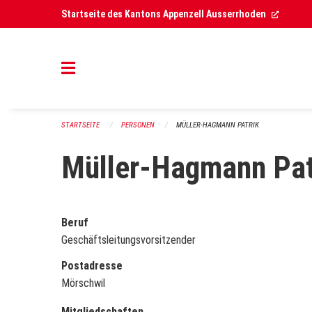
Navigation überspringen
(Extern
Startseite des Kantons Appenzell Ausserrhoden
STARTSEITE
PERSONEN
MÜLLER-HAGMANN PATRIK
Müller-Hagmann Pat
Beruf
Geschäftsleitungsvorsitzender
Postadresse
Mörschwil
Mitgliedschaften