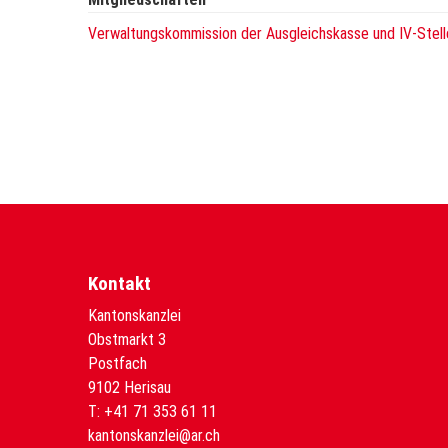
Verwaltungskommission der Ausgleichskasse und IV-Stell
Kontakt
Kantonskanzlei
Obstmarkt 3
Postfach
9102 Herisau
T:
+41 71 353 61 11
kantonskanzlei@ar.ch