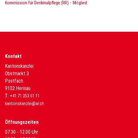
-
Kommission für Denkmalpflege (RR)
Mitglied
Kontakt
Kantonskanzlei
Obstmarkt 3
Postfach
9102 Herisau
T:
+41 71 353 61 11
kantonskanzlei@ar.ch
Öffnungszeiten
07.30 - 12.00 Uhr