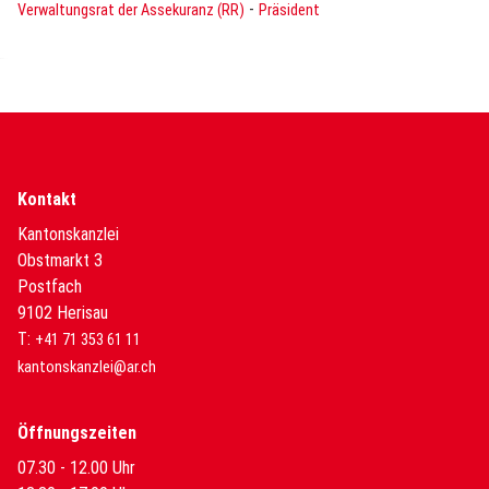
-
Verwaltungsrat der Assekuranz (RR)
Präsident
Kontakt
Kantonskanzlei
Obstmarkt 3
Postfach
9102 Herisau
T:
+41 71 353 61 11
kantonskanzlei@ar.ch
Öffnungszeiten
07.30 - 12.00 Uhr