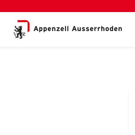
al Link)