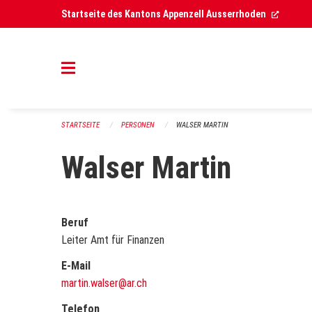
Navigation überspringen
(Extern
Startseite des Kantons Appenzell Ausserrhoden
STARTSEITE
PERSONEN
WALSER MARTIN
Walser Martin
Beruf
Leiter Amt für Finanzen
E-Mail
martin.walser@ar.ch
Telefon