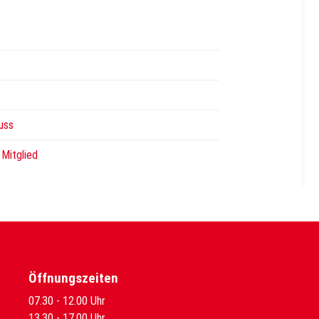
uss
-
Mitglied
Öffnungszeiten
07.30 - 12.00 Uhr
13.30 - 17.00 Uhr