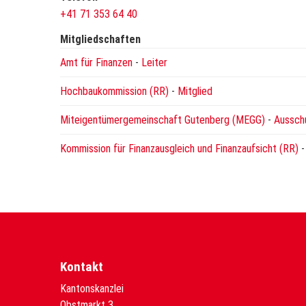
+41 71 353 64 40
Mitgliedschaften
Amt für Finanzen
-
Leiter
Hochbaukommission (RR)
-
Mitglied
Miteigentümergemeinschaft Gutenberg (MEGG)
-
Aussch
Kommission für Finanzausgleich und Finanzaufsicht (RR)
Kontakt
Kantonskanzlei
Obstmarkt 3