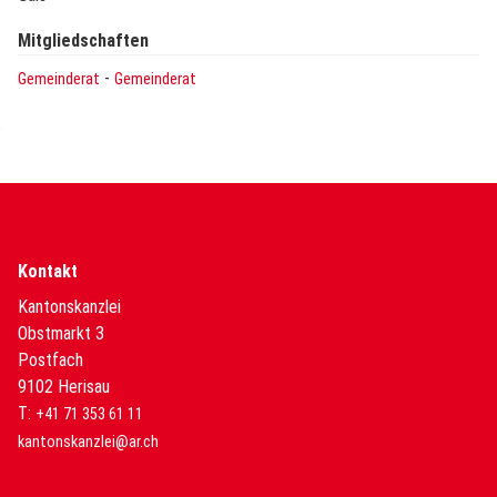
Mitgliedschaften
-
Gemeinderat
Gemeinderat
Kontakt
Kantonskanzlei
Obstmarkt 3
Postfach
9102 Herisau
T:
+41 71 353 61 11
kantonskanzlei@ar.ch