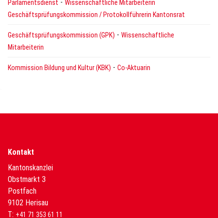
-
Parlamentsdienst
Wissenschaftliche Mitarbeiterin
Geschäftsprüfungskommission / Protokollführerin Kantonsrat
-
Geschäftsprüfungskommission (GPK)
Wissenschaftliche
Mitarbeiterin
-
Kommission Bildung und Kultur (KBK)
Co-Aktuarin
Kontakt
Kantonskanzlei
Obstmarkt 3
Postfach
9102 Herisau
T:
+41 71 353 61 11