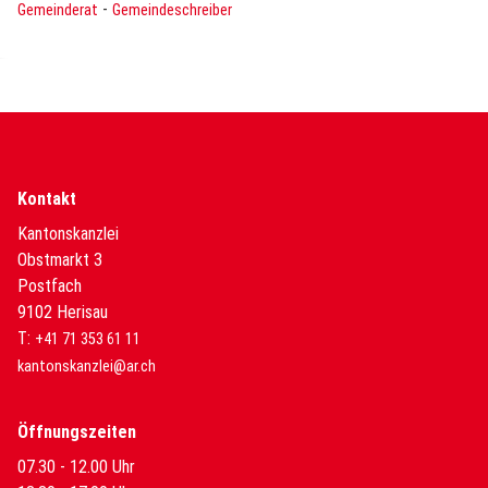
-
Gemeinderat
Gemeindeschreiber
Kontakt
Kantonskanzlei
Obstmarkt 3
Postfach
9102 Herisau
T:
+41 71 353 61 11
kantonskanzlei@ar.ch
Öffnungszeiten
07.30 - 12.00 Uhr