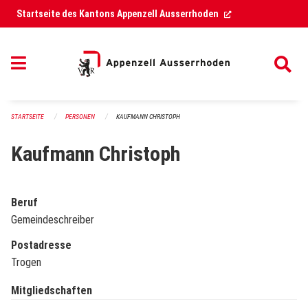
Navigation überspringen
(External Link)
Startseite des Kantons Appenzell Ausserrhoden
STARTSEITE
PERSONEN
KAUFMANN CHRISTOPH
Kaufmann Christoph
Beruf
Gemeindeschreiber
Postadresse
Trogen
Mitgliedschaften