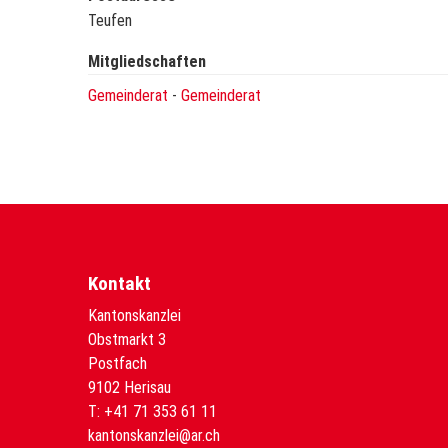
Teufen
Mitgliedschaften
Gemeinderat
-
Gemeinderat
Kontakt
Kantonskanzlei
Obstmarkt 3
Postfach
9102 Herisau
T:
+41 71 353 61 11
kantonskanzlei@ar.ch