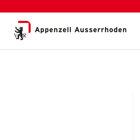
al Link)