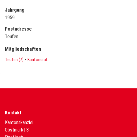
Jahrgang
1959
Postadresse
Teufen
Mitgliedschaften
-
Teufen (7)
Kantonsrat
Kontakt
Kantonskanzlei
Obstmarkt 3