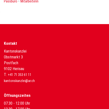
-
Passbüro
Mitarbeiterin
Kontakt
Kantonskanzlei
Obstmarkt 3
Postfach
9102 Herisau
T:
+41 71 353 61 11
kantonskanzlei@ar.ch
Öffnungszeiten
07.30 - 12.00 Uhr