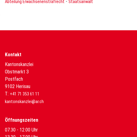
-
Abteilung Erwachsenenstrafrecht
Staatsanwalt
Kontakt
Kantonskanzlei
Obstmarkt 3
Postfach
9102 Herisau
T:
+41 71 353 61 11
kantonskanzlei@ar.ch
Öffnungszeiten
07.30 - 12.00 Uhr