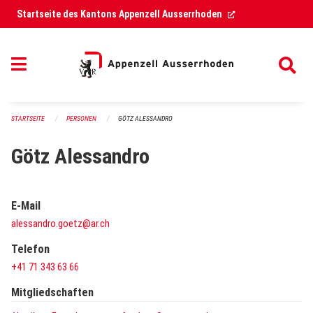
Navigation überspringen
(External Link)
Startseite des Kantons Appenzell Ausserrhoden
STARTSEITE
PERSONEN
GÖTZ ALESSANDRO
Götz Alessandro
E-Mail
alessandro.goetz@ar.ch
Telefon
+41 71 343 63 66
Mitgliedschaften