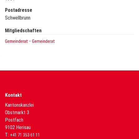
Postadresse
Schwellbrunn
Mitgliedschaften
-
Gemeinderat
Gemeinderat
Kontakt
Kantonskanzlei
Obstmarkt 3
Postfach
9102 Herisau
T:
+41 71 353 61 11