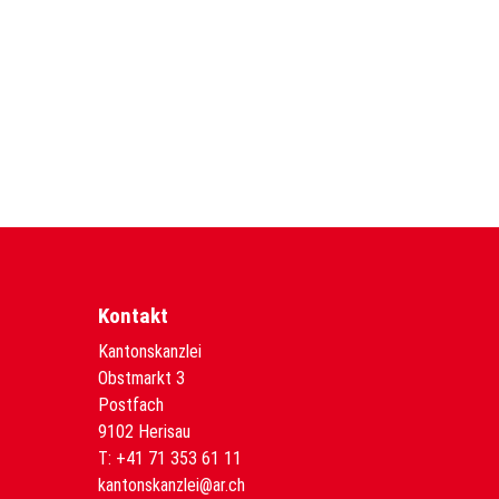
Kontakt
Kantonskanzlei
Obstmarkt 3
Postfach
9102 Herisau
T:
+41 71 353 61 11
kantonskanzlei@ar.ch