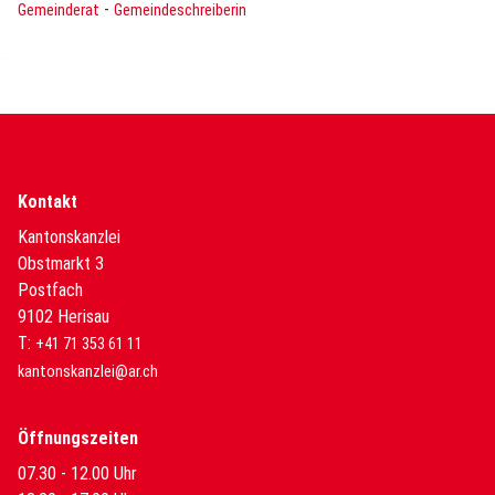
-
Gemeinderat
Gemeindeschreiberin
Kontakt
Kantonskanzlei
Obstmarkt 3
Postfach
9102 Herisau
T:
+41 71 353 61 11
kantonskanzlei@ar.ch
Öffnungszeiten
07.30 - 12.00 Uhr