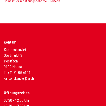
-
Grundstückschätzungsbehörde
Leiterin
Kontakt
Kantonskanzlei
Obstmarkt 3
Postfach
9102 Herisau
T:
+41 71 353 61 11
kantonskanzlei@ar.ch
Öffnungszeiten
07.30 - 12.00 Uhr